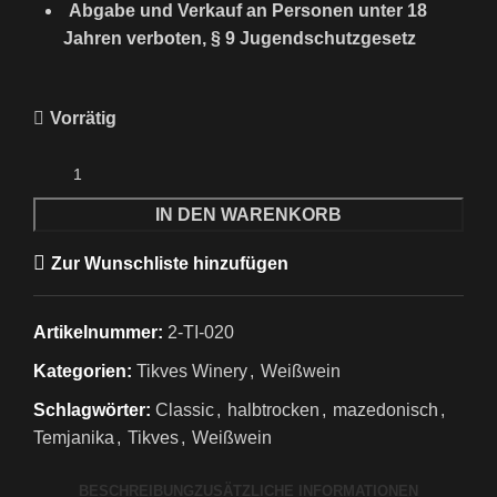
Abgabe und Verkauf an Personen unter 18
Jahren verboten, § 9 Jugendschutzgesetz
Vorrätig
IN DEN WARENKORB
Zur Wunschliste hinzufügen
Artikelnummer:
2-TI-020
Kategorien:
Tikves Winery
,
Weißwein
Schlagwörter:
Classic
,
halbtrocken
,
mazedonisch
,
Temjanika
,
Tikves
,
Weißwein
BESCHREIBUNG
ZUSÄTZLICHE INFORMATIONEN