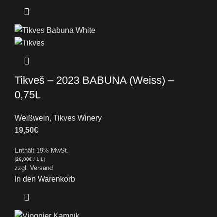
Tikveš – 2023 BABUNA (Weiss) –
0,75L
Weißwein
,
Tikves Winery
19,50
€
Enthält 19% MwSt.
(
26,00
€
/ 1 L)
zzgl.
Versand
In den Warenkorb