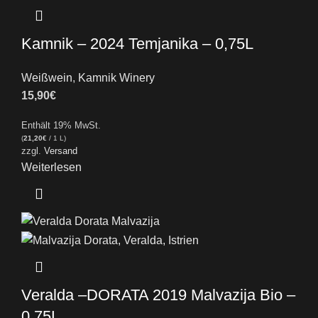
Kamnik – 2024 Temjanika – 0,75L
Weißwein
,
Kamnik Winery
15,90
€
Enthält 19% MwSt.
(
21,20
€
/ 1 L)
zzgl.
Versand
Weiterlesen
Veralda –DORATA 2019 Malvazija Bio –
0,75L