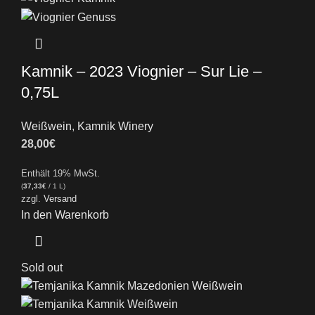
Kamnik – 2023 Viognier – Sur Lie –
0,75L
Weißwein
,
Kamnik Winery
28,00
€
Enthält 19% MwSt.
(
37,33
€
/ 1 L)
zzgl.
Versand
In den Warenkorb
Sold out