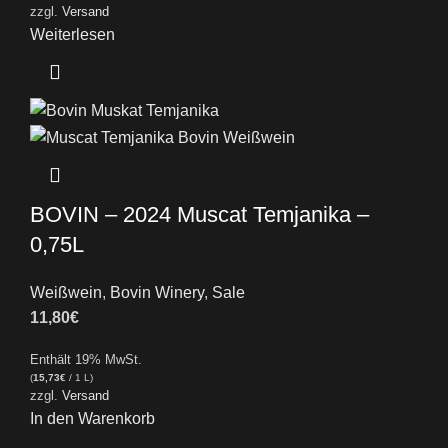
zzgl.
Versand
Weiterlesen
BOVIN – 2024 Muscat Temjanika –
0,75L
Weißwein
,
Bovin Winery
,
Sale
11,80
€
Enthält 19% MwSt.
(
15,73
€
/ 1 L)
zzgl.
Versand
In den Warenkorb