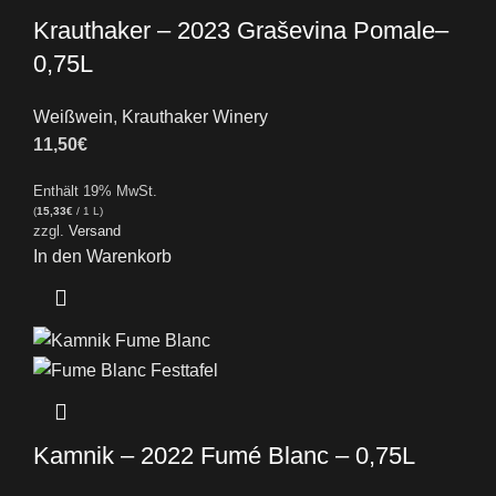
Krauthaker – 2023 Graševina Pomale–
0,75L
Weißwein
,
Krauthaker Winery
11,50
€
Enthält 19% MwSt.
(
15,33
€
/ 1 L)
zzgl.
Versand
In den Warenkorb
Kamnik – 2022 Fumé Blanc – 0,75L