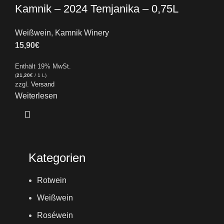
Kamnik – 2024 Temjanika – 0,75L
Weißwein
,
Kamnik Winery
15,90
€
Enthält 19% MwSt.
(
21,20
€
/ 1 L)
zzgl.
Versand
Weiterlesen
Kategorien
Rotwein
Weißwein
Roséwein