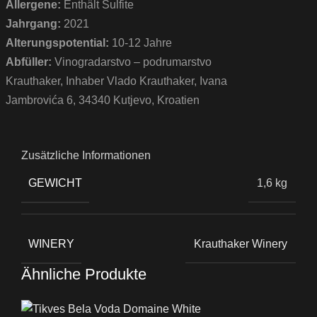
Allergene:
Enthält Sulfite
Jahrgang:
2021
Alterungspotential:
10-12 Jahre
Abfüller:
Vinogradarstvo – podrumarstvo
Krauthaker, Inhaber Vlado Krauthaker, Ivana
Jambrovića 6, 34340 Kutjevo, Kroatien
Zusätzliche Informationen
GEWICHT
1,6 kg
WINERY
Krauthaker Winery
Ähnliche Produkte