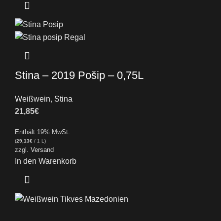
Stina – 2019 Pošip – 0,75L
Weißwein
,
Stina
21,85
€
Enthält 19% MwSt.
(
29,13
€
/ 1 L)
zzgl.
Versand
In den Warenkorb