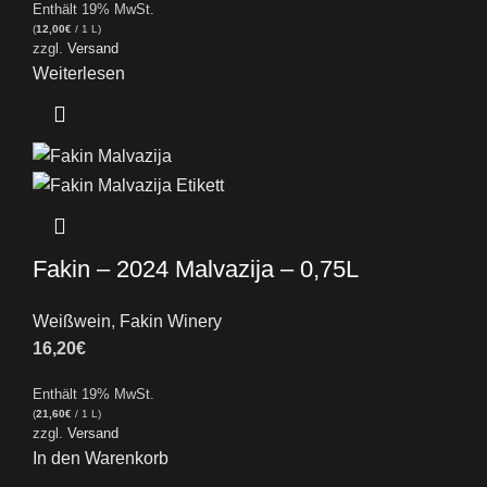
Enthält 19% MwSt.
(
12,00
€
/ 1 L)
zzgl.
Versand
Weiterlesen
Fakin – 2024 Malvazija – 0,75L
Weißwein
,
Fakin Winery
16,20
€
Enthält 19% MwSt.
(
21,60
€
/ 1 L)
zzgl.
Versand
In den Warenkorb