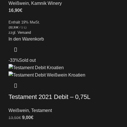
Weißwein
,
Kamnik Winery
16,90
€
Enthält 19% MwSt.
(
22,53
€
/ 1 L)
zzgl.
Versand
In den Warenkorb
-33%
Sold out
Testament 2021 Debit – 0,75L
Weißwein
,
Testament
9,00
€
13,50
€