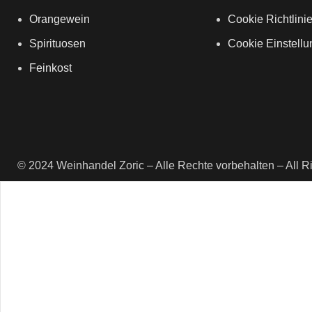
Orangewein
Cookie Richtlini
Spirituosen
Cookie Einstell
Feinkost
© 2024 Weinhandel Zoric – Alle Rechte vorbehalten – All R