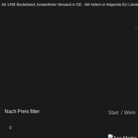
Ab 149€ Bestellwert, kostenfreier Versand in DE - Wir liefern in folgende
EU Länd
W
Nach Preis filter
Start
Wein