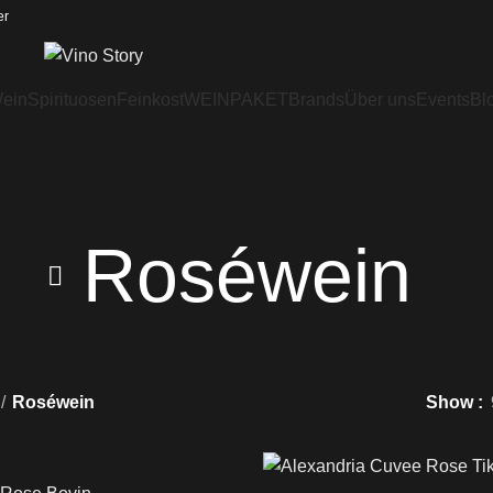
er
ein
Spirituosen
Feinkost
WEINPAKET
Brands
Über uns
Events
Bl
Roséwein
Roséwein
Show