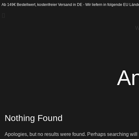
Ab 149€ Bestellwert, kostenfreier Versand in DE - Wir liefern in folgende
EU Länd
W
An
Nothing Found
Apologies, but no results were found. Perhaps searching will h