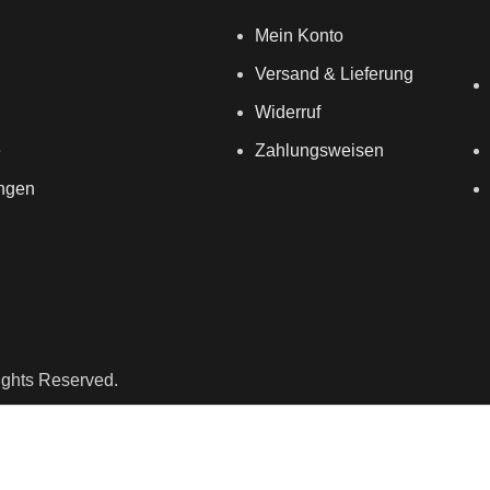
Mein Konto
Versand & Lieferung
Widerruf
e
Zahlungsweisen
ungen
ights Reserved.