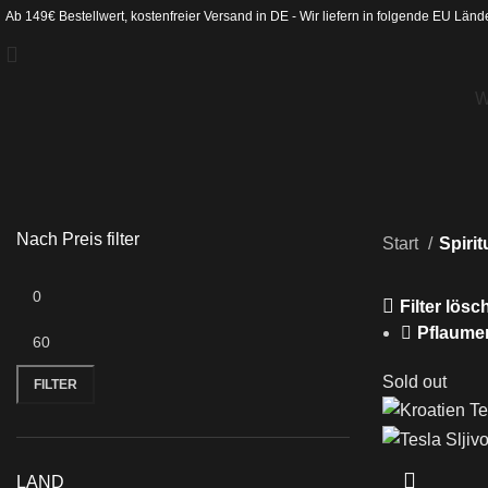
Ab 149€ Bestellwert, kostenfreier Versand in DE - Wir liefern in folgende
EU Länd
W
Nach Preis filter
Start
Spiri
Filter lös
Pflaume
Sold out
FILTER
LAND