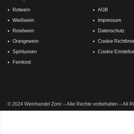
Rotwein
AGB
Weißwein
Impressum
Roséwein
Datenschutz
Orangewein
Cookie Richtlini
Spirituosen
Cookie Einstell
Feinkost
© 2024 Weinhandel Zoric – Alle Rechte vorbehalten – All R