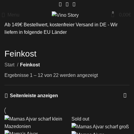
0
Menu
0,00
€
Ab 149€ Bestellwert, kostenfreier Versand in DE - Wir
liefern in folgende
EU Länder
Feinkost
Start
Feinkost
Ergebnisse 1 – 12 von 22 werden angezeigt
Seitenleiste anzeigen
Sold out