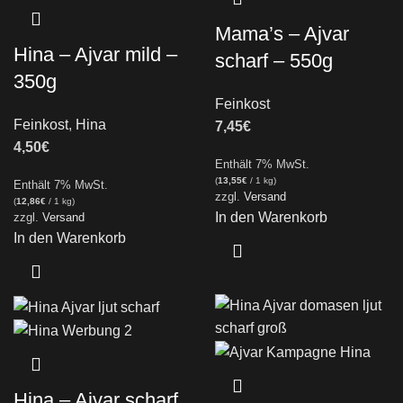
Mama’s – Ajvar
Hina – Ajvar mild –
scharf – 550g
350g
Feinkost
Feinkost
,
Hina
7,45
€
4,50
€
Enthält 7% MwSt.
(
13,55
€
/ 1 kg)
Enthält 7% MwSt.
zzgl.
Versand
(
12,86
€
/ 1 kg)
In den Warenkorb
zzgl.
Versand
In den Warenkorb
Hina – Ajvar scharf