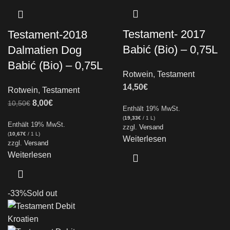
Testament- 2017
Testament-2018
Babić (Bio) – 0,75L
Dalmatien Dog
Babić (Bio) – 0,75L
Rotwein
,
Testament
14,50
€
Rotwein
,
Testament
8,00
€
10,50
€
Enthält 19% MwSt.
(
19,33
€
/ 1 L)
Enthält 19% MwSt.
zzgl.
Versand
(
10,67
€
/ 1 L)
Weiterlesen
zzgl.
Versand
Weiterlesen
-33%
Sold out