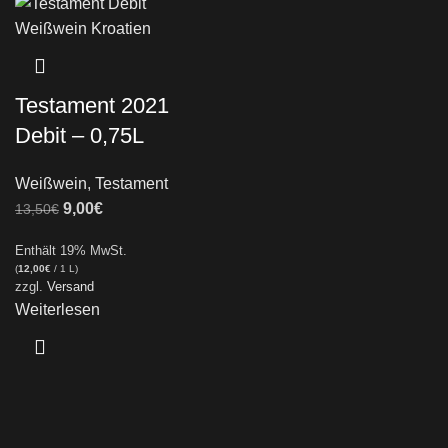
Testament 2021
Debit – 0,75L
Weißwein
,
Testament
9,00
€
13,50
€
Enthält 19% MwSt.
(
12,00
€
/ 1 L)
zzgl.
Versand
Weiterlesen