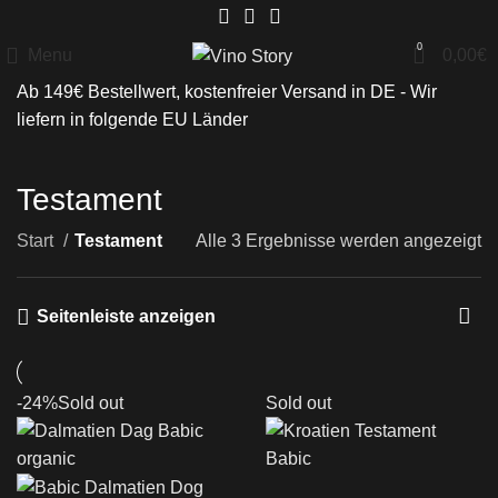
0
Menu
0,00
€
Ab 149€ Bestellwert, kostenfreier Versand in DE - Wir
liefern in folgende
EU Länder
Testament
Start
Testament
Alle 3 Ergebnisse werden angezeigt
Seitenleiste anzeigen
-24%
Sold out
Sold out