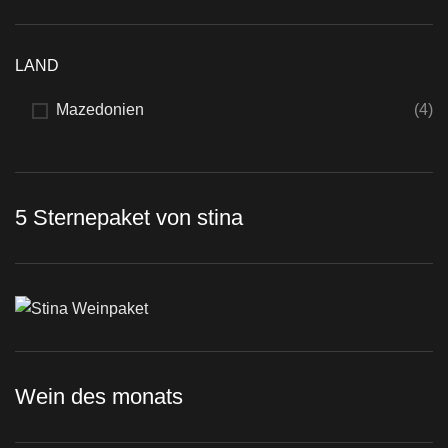
LAND
Mazedonien
(4)
5 Sternepaket von stina
Wein des monats