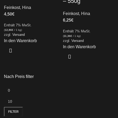
– 550g
Feinkost
,
Hina
Feinkost
,
Hina
4,50
€
6,25
€
Enthält 7% MwSt.
(
12,86
€
/ 1 kg)
Enthält 7% MwSt.
zzgl.
Versand
(
11,36
€
/ 1 kg)
In den Warenkorb
zzgl.
Versand
In den Warenkorb
Nach Preis filter
FILTER