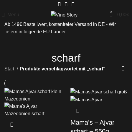
0
Menu
0,00
€
Ab 149€ Bestellwert, kostenfreier Versand in DE - Wir
liefern in folgende
EU Länder
scharf
Start
Produkte verschlagwortet mit „scharf“
Mama’s – Ajvar
scharf – 550g