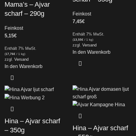
Mama’s – Ajvar
scharf – 290g
Feinkost
7,45
€
Feinkost
Enthält 7% MwSt.
5,15
€
(
13,55
€
/ 1 kg)
zzgl.
Versand
Enthält 7% MwSt.
In den Warenkorb
(
17,76
€
/ 1 kg)
zzgl.
Versand
In den Warenkorb
Hina – Ajvar scharf
Hina – Ajvar scharf
– 350g