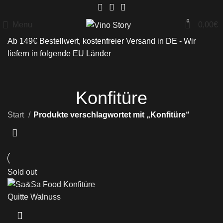
0
Menu
0,00
€
Ab 149€ Bestellwert, kostenfreier Versand in DE - Wir
liefern in folgende
EU Länder
Konfitüre
Start
Produkte verschlagwortet mit „Konfitüre“
Sold out