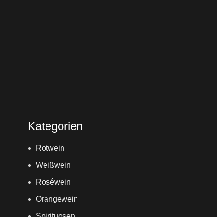
Kategorien
Rotwein
Weißwein
Roséwein
Orangewein
Spirituosen