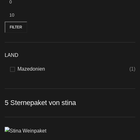
FILTER
LAND
Mazedonien
(1)
5 Sternepaket von stina