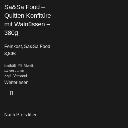
Sa&Sa Food –
Quitten Konfitüre
mit Walnüssen –
380g
Feinkost
,
Sa&Sa Food
3,80
€
Enthält 7% MwSt.
(
10,00
€
/ 1 kg)
zzgl.
Versand
Weiterlesen
Nach Preis filter