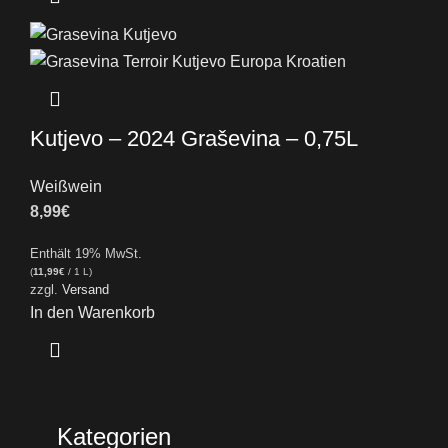
Kutjevo – 2024 Graševina – 0,75L
Weißwein
8,99
€
Enthält 19% MwSt.
(
11,99
€
/ 1 L)
zzgl.
Versand
In den Warenkorb
Kategorien