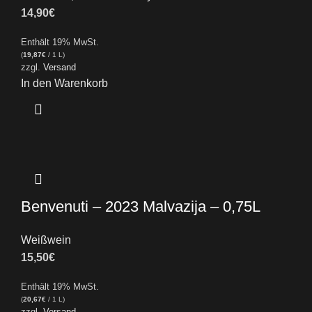
14,90
€
Enthält 19% MwSt.
(
19,87
€
/ 1 L)
zzgl.
Versand
In den Warenkorb
Benvenuti – 2023 Malvazija – 0,75L
Weißwein
15,50
€
Enthält 19% MwSt.
(
20,67
€
/ 1 L)
zzgl.
Versand