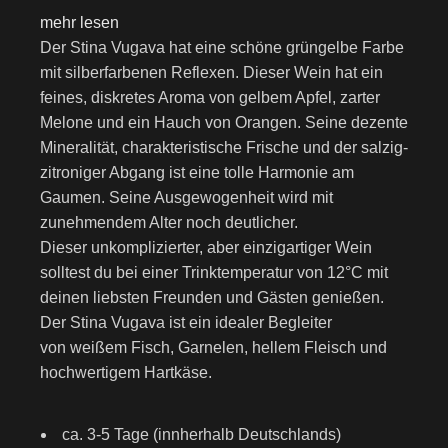
mehr lesen
Der Stina Vugava hat eine schöne grüngelbe Farbe
mit silberfarbenen Reflexen.
Dieser Wein hat ein
feines, diskretes Aroma von
gelbem Apfel, zarter
Melone und ein Hauch von Orangen. Seine dezente
Mineralität,
charakteristische Frische und der salzig-
zitroniger Abgang ist eine tolle Harmonie am
Gaumen. Seine Ausgewogenheit wird mit
zunehmendem Alter noch deutlicher.
Dieser unkomplizierter, aber einzigartiger Wein
solltest du bei einer Trinktemperatur von 12°C mit
deinen liebsten Freunden und Gästen genießen.
Der Stina Vugava ist ein idealer Begleiter
von weißem Fisch, Garnelen, hellem Fleisch und
hochwertigem Hartkäse.
ca. 3-5 Tage (innherhalb Deutschlands)