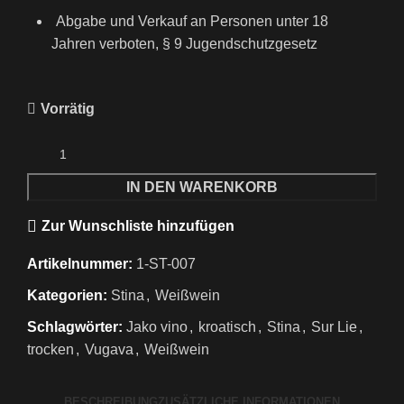
Abgabe und Verkauf an Personen unter 18
Jahren verboten, § 9 Jugendschutzgesetz
Vorrätig
IN DEN WARENKORB
Zur Wunschliste hinzufügen
Artikelnummer:
1-ST-007
Kategorien:
Stina
,
Weißwein
Schlagwörter:
Jako vino
,
kroatisch
,
Stina
,
Sur Lie
,
trocken
,
Vugava
,
Weißwein
BESCHREIBUNG
ZUSÄTZLICHE INFORMATIONEN