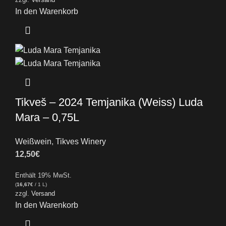
In den Warenkorb
Tikveš – 2024 Temjanika (Weiss) Luda
Mara – 0,75L
Weißwein
,
Tikves Winery
12,50
€
Enthält 19% MwSt.
(
16,67
€
/ 1 L)
zzgl.
Versand
In den Warenkorb