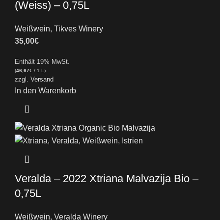
(Weiss) – 0,75L
Weißwein
,
Tikves Winery
35,00
€
Enthält 19% MwSt.
(
46,67
€
/ 1 L)
zzgl.
Versand
In den Warenkorb
Veralda – 2022 Xtriana Malvazija Bio –
0,75L
Weißwein
,
Veralda Winery