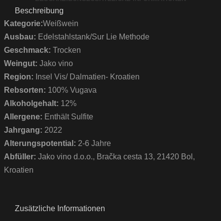
Beschreibung
Kategorie:
Weißwein
Ausbau:
Edelstahlstank/Sur Lie Methode
Geschmack:
Trocken
Weingut:
Jako vino
Region:
Insel Vis/ Dalmatien- Kroatien
Rebsorten:
100% Vugava
Alkoholgehalt:
12%
Allergene:
Enthält Sulfite
Jahrgang:
2022
Alterungspotential:
2-6 Jahre
Abfüller:
Jako vino d.o.o., Bračka cesta 13, 21420 Bol,
Kroatien
Zusätzliche Informationen