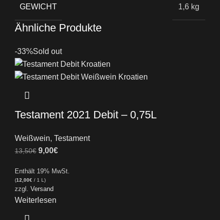
GEWICHT
1,6 kg
Ähnliche Produkte
-33%
Sold out
Testament 2021 Debit – 0,75L
Weißwein
,
Testament
9,00
€
13,50
€
Enthält 19% MwSt.
(
12,00
€
/ 1 L)
zzgl.
Versand
Weiterlesen