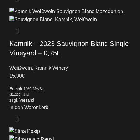
Kamnik – 2023 Sauvignon Blanc Single
Vineyard – 0,75L
Weißwein
,
Kamnik Winery
15,90
€
Enthält 19% MwSt.
(
21,20
€
/ 1 L)
zzgl.
Versand
In den Warenkorb