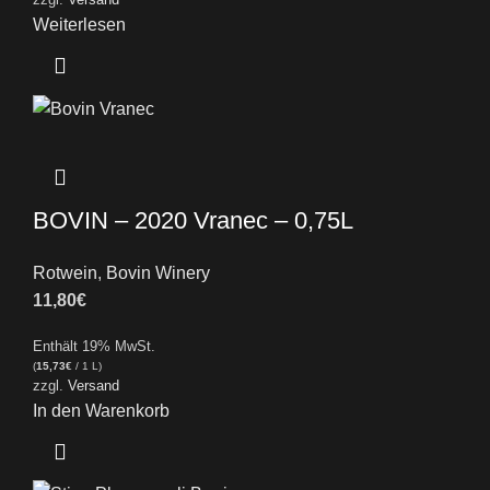
Weiterlesen
BOVIN – 2020 Vranec – 0,75L
Rotwein
,
Bovin Winery
11,80
€
Enthält 19% MwSt.
(
15,73
€
/ 1 L)
zzgl.
Versand
In den Warenkorb