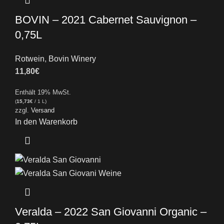
BOVIN – 2021 Cabernet Sauvignon –
0,75L
Rotwein
,
Bovin Winery
11,80
€
Enthält 19% MwSt.
(
15,73
€
/ 1 L)
zzgl.
Versand
In den Warenkorb
Veralda – 2022 San Giovanni Organic –