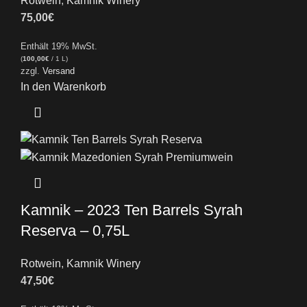
Rotwein
,
Kamnik Winery
75,00
€
Enthält 19% MwSt.
(
100,00
€
/ 1 L)
zzgl.
Versand
In den Warenkorb
Kamnik – 2023 Ten Barrels Syrah
Reserva – 0,75L
Rotwein
,
Kamnik Winery
47,50
€