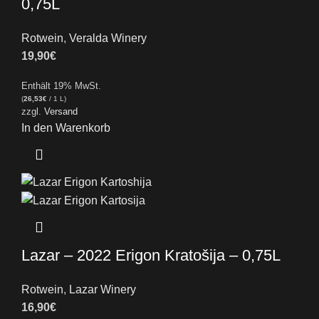
0,75L
Rotwein
,
Veralda Winery
19,90
€
Enthält 19% MwSt.
(
26,53
€
/ 1 L)
zzgl.
Versand
In den Warenkorb
Lazar – 2022 Erigon Kratošija – 0,75L
Rotwein
,
Lazar Winery
16,90
€