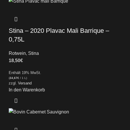
Stina – 2020 Plavac Mali Barrique –
0,75L
Rotwein
,
Stina
18,50
€
Enthält 19% MwSt.
(
24,67
€
/ 1 L)
zzgl.
Versand
In den Warenkorb