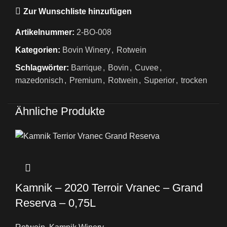
Zur Wunschliste hinzufügen
Artikelnummer:
2-BO-008
Kategorien:
Bovin Winery
,
Rotwein
Schlagwörter:
Barrique
,
Bovin
,
Cuvee
,
mazedonisch
,
Premium
,
Rotwein
,
Superior
,
trocken
Ähnliche Produkte
Kamnik – 2020 Terroir Vranec – Grand
Reserva – 0,75L