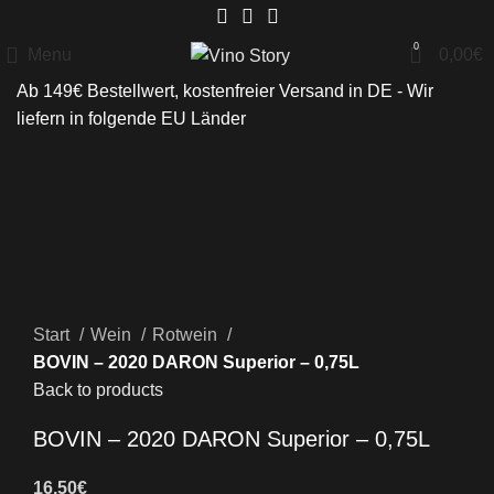
0
Menu
0,00
€
Ab 149€ Bestellwert, kostenfreier Versand in DE - Wir
liefern in folgende
EU Länder
Click to enlarge
Start
Wein
Rotwein
BOVIN – 2020 DARON Superior – 0,75L
Back to products
BOVIN – 2020 DARON Superior – 0,75L
16,50
€