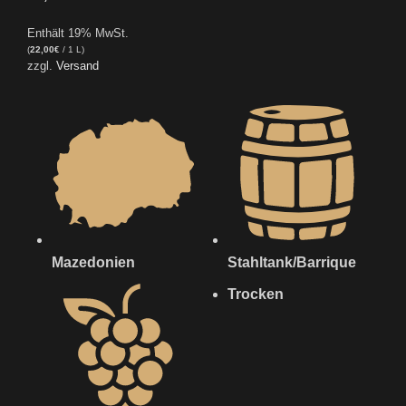
Enthält 19% MwSt.
(
22,00
€
/ 1 L)
zzgl.
Versand
Mazedonien
Stahltank/Barrique
Trocken