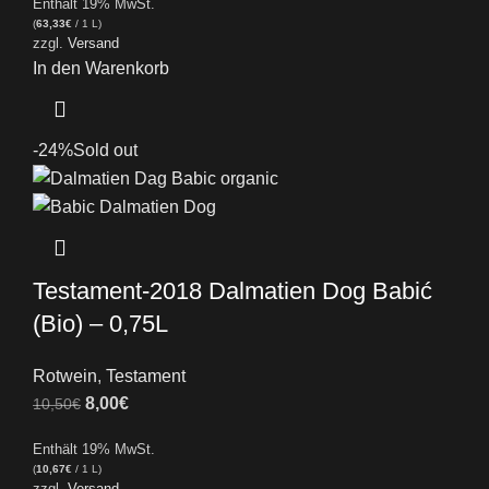
Enthält 19% MwSt.
(
63,33
€
/ 1 L)
zzgl.
Versand
In den Warenkorb
-24%
Sold out
Testament-2018 Dalmatien Dog Babić
(Bio) – 0,75L
Rotwein
,
Testament
8,00
€
10,50
€
Enthält 19% MwSt.
(
10,67
€
/ 1 L)
zzgl.
Versand