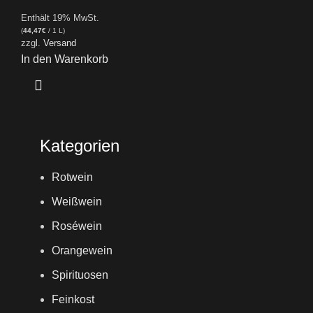
Enthält 19% MwSt.
(
44,47
€
/ 1 L)
zzgl.
Versand
In den Warenkorb
Kategorien
Rotwein
Weißwein
Roséwein
Orangewein
Spirituosen
Feinkost