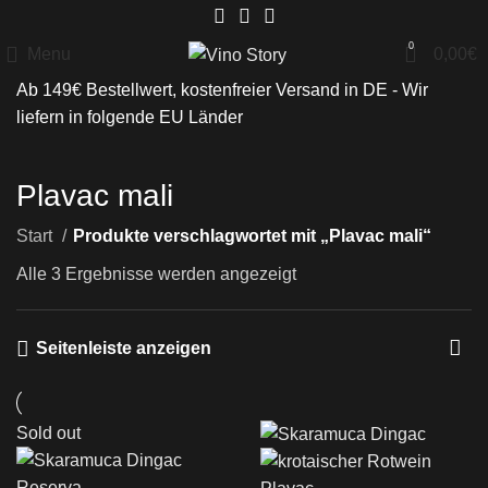
0
Menu
0,00
€
Ab 149€ Bestellwert, kostenfreier Versand in DE - Wir
liefern in folgende
EU Länder
Plavac mali
Start
Produkte verschlagwortet mit „Plavac mali“
Alle 3 Ergebnisse werden angezeigt
Seitenleiste anzeigen
Sold out