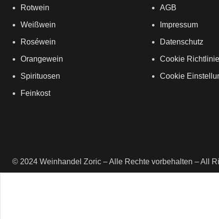
Rotwein
AGB
Weißwein
Impressum
Roséwein
Datenschutz
Orangewein
Cookie Richtlini
Spirituosen
Cookie Einstell
Feinkost
© 2024 Weinhandel Zoric – Alle Rechte vorbehalten – All R