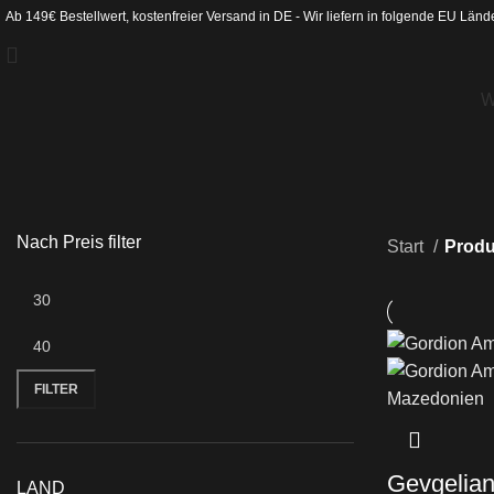
Ab 149€ Bestellwert, kostenfreier Versand in DE - Wir liefern in folgende
EU Länd
W
Nach Preis filter
Start
Produ
FILTER
Gevgelian
LAND