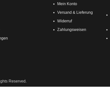
Mein Konto
Versand & Lieferung
Widerruf
e
Zahlungsweisen
ungen
ights Reserved.
Newsletter