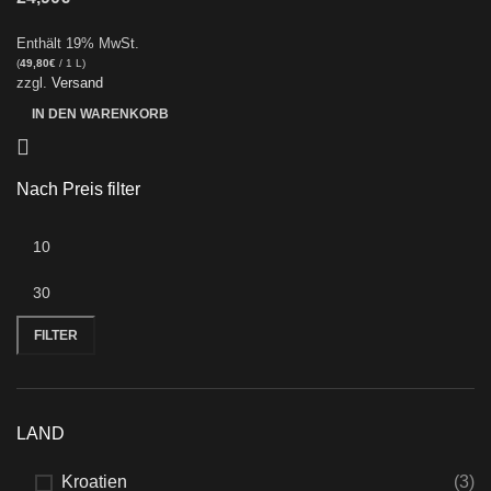
Enthält 19% MwSt.
(
49,80
€
/ 1 L)
zzgl.
Versand
IN DEN WARENKORB
Nach Preis filter
FILTER
LAND
Kroatien
(3)