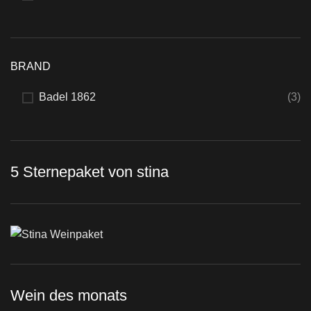
BRAND
Badel 1862
(3)
5 Sternepaket von stina
Wein des monats