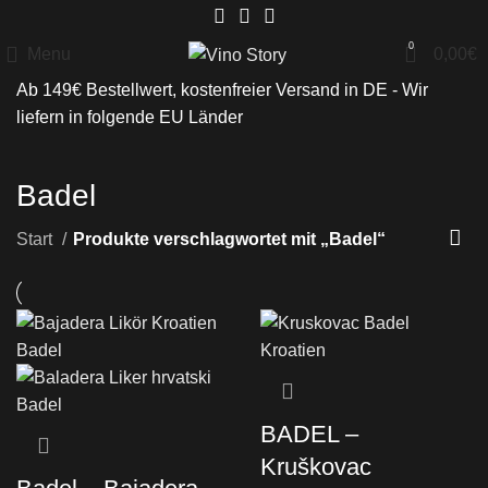
0
Menu
0,00
€
Ab 149€ Bestellwert, kostenfreier Versand in DE - Wir
liefern in folgende
EU Länder
Badel
Start
Produkte verschlagwortet mit „Badel“
BADEL –
Kruškovac