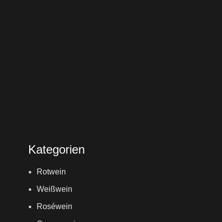
Kategorien
Rotwein
Weißwein
Roséwein